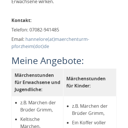
Erwachsene wirken.
Kontakt:
Telefon: 07082-941485
Email:
hannelore(at)maerchenturm-
pforzheim(dot)de
Meine Angebote:
Märchenstunden
Märchenstunden
für Erwachsene und
für Kinder:
Jugendliche:
z.B. Märchen der
z.B. Märchen der
Brüder Grimm,
Brüder Grimm,
Keltische
Ein Koffer voller
Märchen,